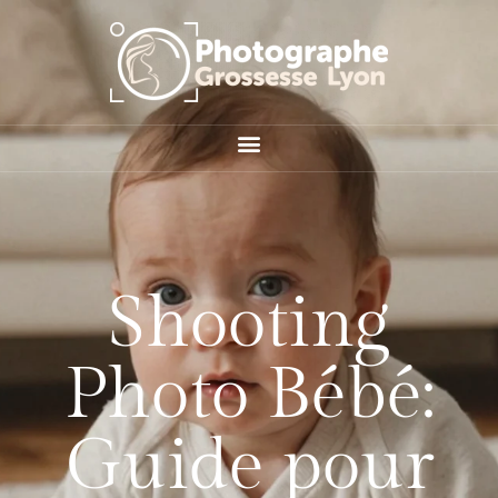
Shooting
Photo Bébé:
Guide pour