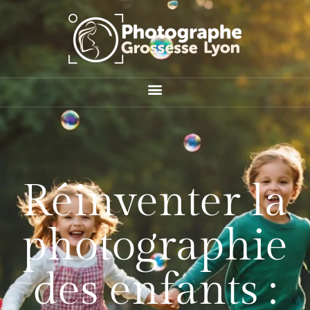
Réinventer la
photographie
des enfants :