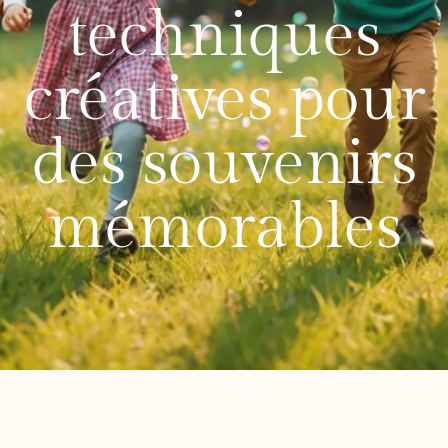
techniques
créatives pour
des souvenirs
mémorables