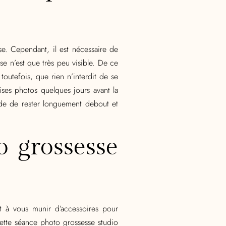
e. Cependant, il est nécessaire de
se n’est que très peu visible. De ce
outefois, que rien n’interdit de se
ises photos quelques jours avant la
de de rester longuement debout et
 grossesse
 à vous munir d’accessoires pour
ette séance photo grossesse studio