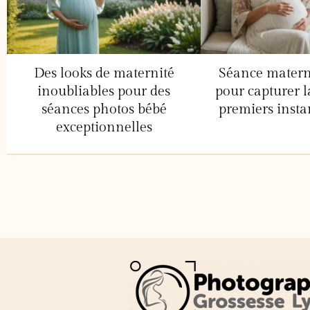
Des looks de maternité
Séance maternit
inoubliables pour des
pour capturer 
séances photos bébé
premiers insta
exceptionnelles