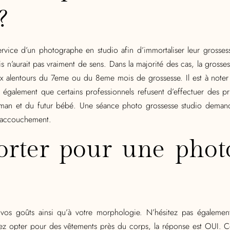
?
vice d’un photographe en studio afin d’immortaliser leur grossess
 n’aurait pas vraiment de sens. Dans la majorité des cas, la grosses
ux alentours du 7eme ou du 8eme mois de grossesse. Il est à noter t
e également que certains professionnels refusent d’effectuer des pr
aman et du futur bébé. Une séance photo grossesse studio deman
l’accouchement.
orter pour une photo
s goûts ainsi qu’à votre morphologie. N’hésitez pas également
z opter pour des vêtements près du corps, la réponse est OUI. C