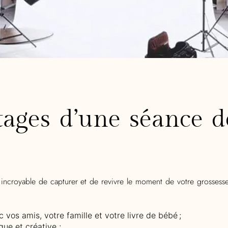
tages d’une séance d
ncroyable de capturer et de revivre le moment de votre grossess
 vos amis, votre famille et votre livre de bébé
;
que et créative
;