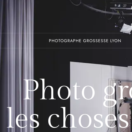
PHOTOGRAPHE GROSSESSE LYON
Photo gro
les choses