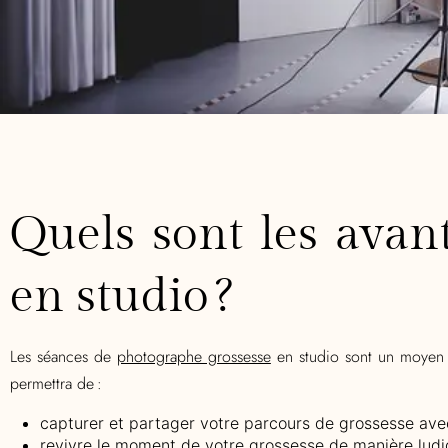
Quels sont les avan
en studio ?
Les séances de
photographe grossesse
en studio sont un moyen i
permettra
de :
capturer et partager votre parcours de grossesse avec
revivre le moment de votre grossesse de manière ludi