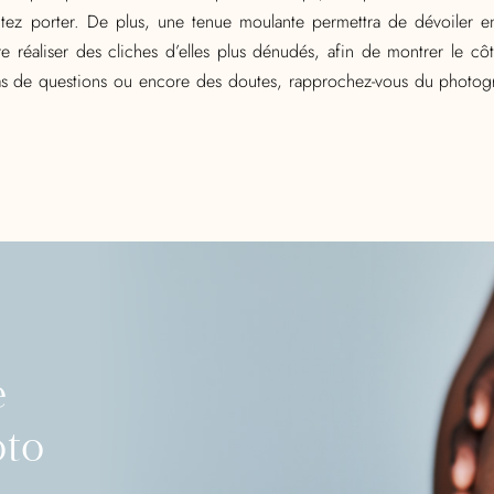
aitez porter. De plus, une tenue moulante permettra de dévoiler e
 réaliser des cliches d’elles plus dénudés, afin de montrer le cô
n cas de questions ou encore des doutes, rapprochez-vous du photo
e
oto