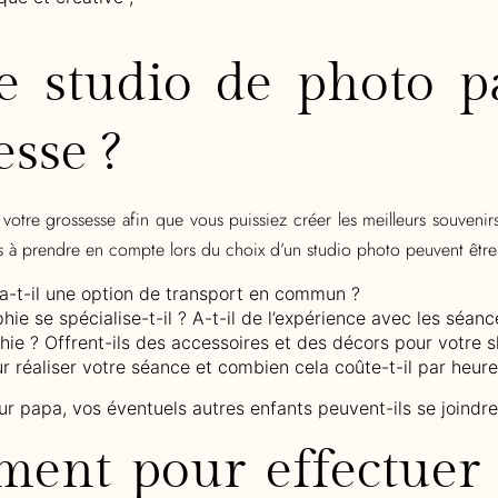
 studio de photo pa
esse ?
 votre grossesse afin que vous puissiez créer les meilleurs souveni
s à prendre en compte lors du choix d’un studio photo
peuvent être 
y a-t-il une option de transport en commun ?
ie se spécialise-t-il ? A-t-il de l’expérience avec les séan
aphie ? Offrent-ils des accessoires et des décors pour votre s
ur réaliser votre séance et combien cela coûte-t-il par heure
tur papa, vos
é
ventuels autres enfants peuvent-ils se joindr
ment pour effectuer