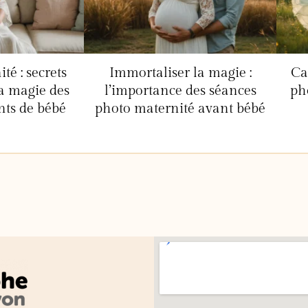
é : secrets
Immortaliser la magie :
Ca
la magie des
l’importance des séances
ph
nts de bébé
photo maternité avant bébé