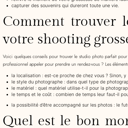
capturer des souvenirs qui dureront toute une vie.
Comment trouver le
votre shooting gross
Voici quelques conseils pour trouver le studio photo parfait pour
professionnel appeler pour prendre un rendez-vous ? Les élément
la localisation : est-ce proche de chez vous ? Sinon, 
le style du photographe : dans quel type de photograph
le matériel : quel matériel utilise-t-il pour la photogr
le temps et le coût : combien de temps leur faut-il po
la possibilité d’
ê
tre accompagné sur les photos : le fu
Quel est le bon mo