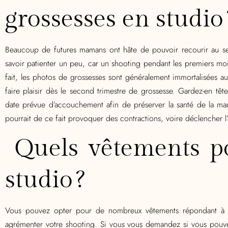
grossesses en studio 
Beaucoup de futures mamans ont hâte de pouvoir recourir au ser
savoir patienter un peu, car un shooting pendant les premiers mois
fait, les photos de grossesses sont généralement immortalisées a
faire plaisir dès le second trimestre de grossesse. Gardez-en têt
date prévue d’accouchement afin de préserver la santé de la m
pourrait de ce fait provoquer des contractions, voire déclencher 
Quels vêtements p
studio ?
Vous pouvez opter pour de nombreux vêtements répondant à vo
agrémenter votre shooting. Si vous vous demandez si vous pouve