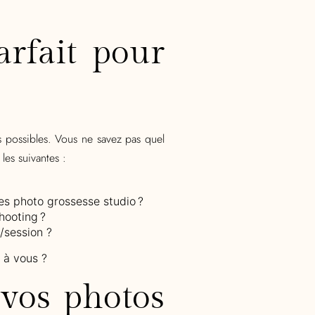
rfait pour
rs possibles. Vous ne savez pas quel
les suivantes
:
ces photo grossesse studio ?
hooting ?
/session ?
e
à
vous ?
 vos photos