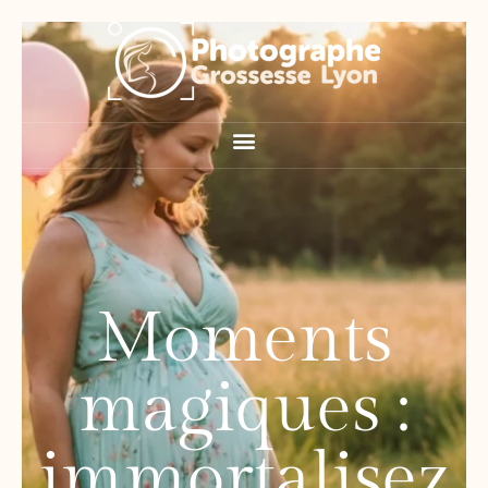
Moments
magiques :
immortalisez