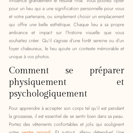
influence grandement le résultat final. Vous pouvez opter
pour un lieu qui a une signification personnelle pour vous
et votre partenaire, ou simplement choisir un emplacement
qui offre une belle esthétique. Chaque lieu a sa propre
ambiance et impact sur l’histoire visuelle que vous
souhaitez créer. Qu’il s’agisse d’une forêt sereine ou d’un
foyer chaleureux, le lieu ajoute un contexte mémorable et
unique à vos photos.
Comment se préparer
physiquement et
psychologiquement
Pour apprendre à accepter son corps tel qu’il est pendant
la grossesse, il est essentiel de se sentir bien dans sa peau.
Portez des vêtements confortables et jolis qui soulignent
votre
ventre arrondi
. Et surtout, allez-y détendue! Une