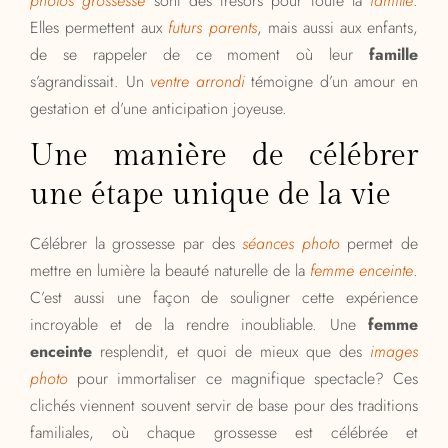
photos grossesse
sont des trésors pour toute la
famille
.
Elles permettent aux
futurs parents
, mais aussi aux enfants,
de se rappeler de ce moment où leur
famille
s’agrandissait. Un
ventre arrondi
témoigne d’un amour en
gestation et d’une anticipation joyeuse.
Une manière de célébrer
une étape unique de la vie
Célébrer la grossesse par des
séances photo
permet de
mettre en lumière la beauté naturelle de la
femme enceinte
.
C’est aussi une façon de souligner cette expérience
incroyable et de la rendre inoubliable. Une
femme
enceinte
resplendit, et quoi de mieux que des
images
photo
pour immortaliser ce magnifique spectacle? Ces
clichés viennent souvent servir de base pour des traditions
familiales, où chaque grossesse est célébrée et