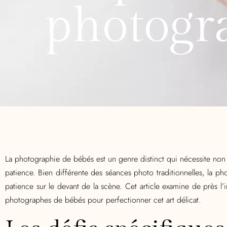
photogr
La photographie de bébés est un genre distinct qui nécessite no
patience. Bien différente des séances photo traditionnelles, la ph
patience sur le devant de la scène. Cet article examine de près 
photographes de bébés pour perfectionner cet art délicat.