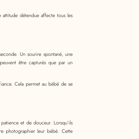
attitude détendue affecte tous les
 seconde. Un sourire spontané, une
peuvent être capturés que par un
nfiance. Cela permet au bébé de se
 patience et de douceur. Lorsqu’ils
re photographier leur bébé. Cette