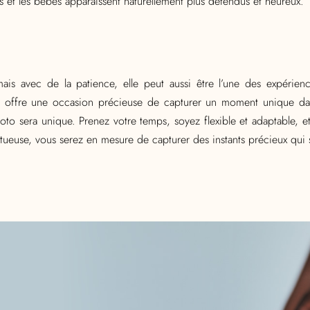
ts et les bébés apparaissent naturellement plus détendus et heureux.
s avec de la patience, elle peut aussi être l’une des expérienc
ffre une occasion précieuse de capturer un moment unique dans
 sera unique. Prenez votre temps, soyez flexible et adaptable, et f
tueuse, vous serez en mesure de capturer des instants précieux qui 