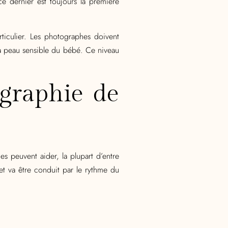
e dernier est toujours la première
ticulier. Les photographes doivent
 la peau sensible du bébé. Ce niveau
ographie de
s peuvent aider, la plupart d’entre
et va être conduit par le rythme du