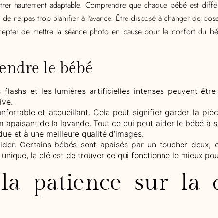
ontrer hautement adaptable. Comprendre que chaque bébé est diff
 de ne pas trop planifier à l’avance. Être disposé à changer de pos
cepter de mettre la séance photo en pause pour le confort du bébé
tendre le bébé
s flashs et les lumières artificielles intenses peuvent êtr
ive.
fortable et accueillant. Cela peut signifier garder la pi
 apaisant de la lavande. Tout ce qui peut aider le bébé à 
ue et à une meilleure qualité d’images.
aider. Certains bébés sont apaisés par un toucher doux, d
unique, la clé est de trouver ce qui fonctionne le mieux pou
 la patience sur la 