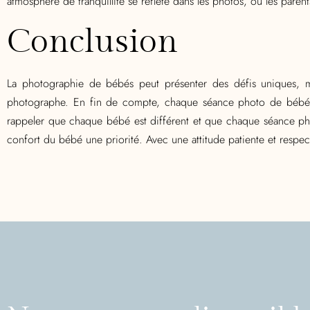
atmosphère de tranquillité se reflète dans les photos, où les paren
Conclusion
La photographie de bébés peut présenter des défis uniques, mai
photographe. En fin de compte, chaque séance photo de bébé o
rappeler que chaque bébé est différent et que chaque séance photo
confort du bébé une priorité. Avec une attitude patiente et respec