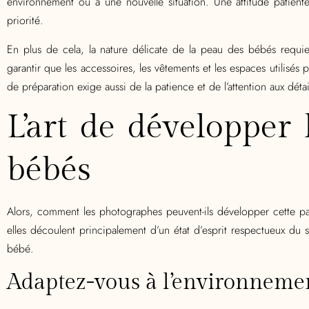
environnement ou à une nouvelle situation. Une attitude patien
priorité.
En plus de cela, la nature délicate de la peau des bébés requi
garantir que les accessoires, les vêtements et les espaces utilisé
de préparation exige aussi de la patience et de l’attention aux détai
L’art de développer
bébés
Alors, comment les photographes peuvent-ils développer cette pat
elles découlent principalement d’un état d’esprit respectueux du
bébé.
Adaptez-vous à l’environnemen