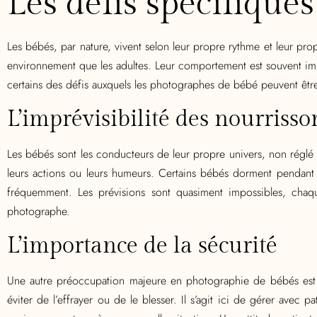
Les défis spécifique
Les bébés, par nature, vivent selon leur propre rythme et leur pro
environnement que les adultes. Leur comportement est souvent impré
certains des défis auxquels les photographes de bébé peuvent être 
L’imprévisibilité des nourrisso
Les bébés sont les conducteurs de leur propre univers, non réglé e
leurs actions ou leurs humeurs. Certains bébés dorment pendant t
fréquemment. Les prévisions sont quasiment impossibles, chaqu
photographe.
L’importance de la sécurité
Une autre préoccupation majeure en photographie de bébés est 
éviter de l’effrayer ou de le blesser. Il s’agit ici de gérer ave