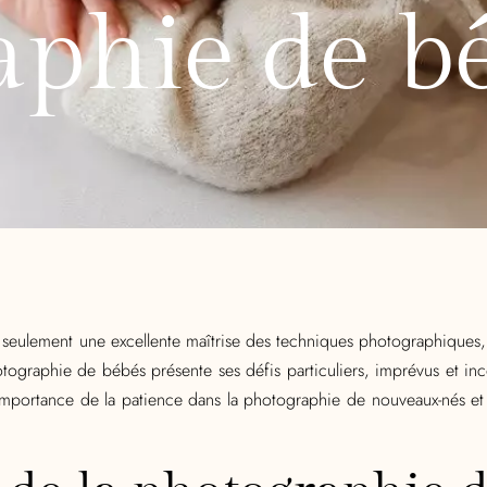
aphie de b
n seulement une excellente maîtrise des techniques photographique
otographie de bébés présente ses défis particuliers, imprévus et inc
l’importance de la patience dans la photographie de nouveaux-nés e