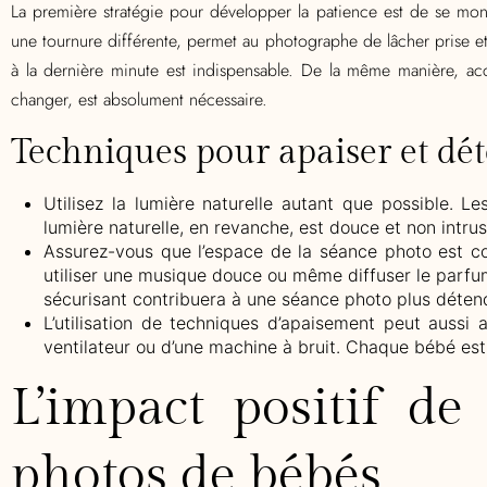
La première stratégie pour développer la patience est de se m
une tournure différente, permet au photographe de lâcher prise et
à la dernière minute est indispensable. De la même manière, ac
changer, est absolument nécessaire.
Techniques pour apaiser et dé
Utilisez la lumière naturelle autant que possible. Le
lumière naturelle, en revanche, est douce et non intrus
Assurez-vous que l’espace de la séance photo est con
utiliser une musique douce ou même diffuser le parfum
sécurisant contribuera à une séance photo plus détend
L’utilisation de techniques d’apaisement peut aussi 
ventilateur ou d’une machine à bruit. Chaque bébé est 
L’impact positif de
photos de bébés