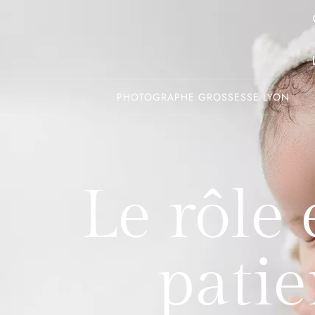
PHOTOGRAPHE GROSSESSE LYON
Le rôle 
patie