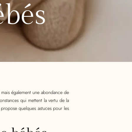
ébés
s, mais également une abondance de
onstances qui mettent la vertu de la
t propose quelques astuces pour les