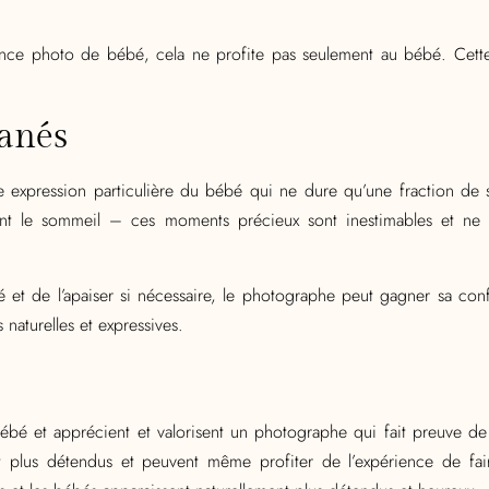
ce photo de bébé, cela ne profite pas seulement au bébé. Cette 
anés
ne expression particulière du bébé qui ne dure qu’une fraction de
nt le sommeil – ces moments précieux sont inestimables et ne 
é et de l’apaiser si nécessaire, le photographe peut gagner sa co
 naturelles et expressives.
 bébé et apprécient et valorisent un photographe qui fait preuve de
t plus détendus et peuvent même profiter de l’expérience de fai