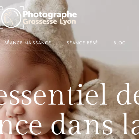
SÉANCE NAISSANCE
SÉANCE BÉBÉ
BLOG
essentiel d
nce dans l