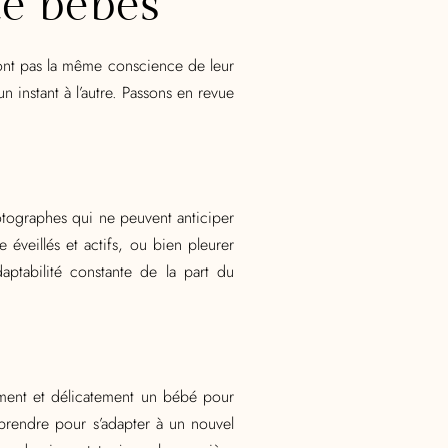
de bébés
n’ont pas la même conscience de leur
 instant à l’autre. Passons en revue
hotographes qui ne peuvent anticiper
éveillés et actifs, ou bien pleurer
ptabilité constante de la part du
ement et délicatement un bébé pour
t prendre pour s’adapter à un nouvel