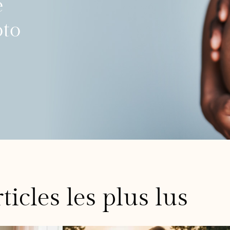
e
oto
ticles les plus lus