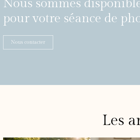
Nous sommes disponibl
pour votre séance de ph
Nous contacter
Les ar