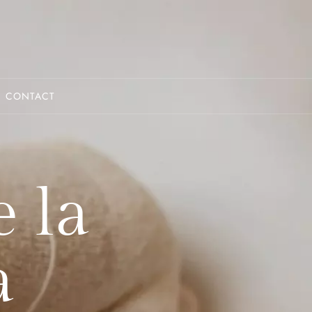
CONTACT
e la
a