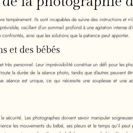
s de la photographie 
pre tempérament. Ils sont incapables de suivre des instructions et 
visible, oscillant d’un sommeil profond à une agitation intense d’un
confrontés, ainsi que les solutions que la patience peut apporter.
ns et des bébés
t très personnel. Leur imprévisibilité constitue un défi pour les p
oute la durée de la séance photo, tandis que d’autres peuvent être 
e séance est unique, ce qui nécessite une souplesse et une ada
la sécurité. Les photographes doivent savoir manipuler soigneus
c patience les mouvements du bébé, ses pleurs et le temps qu’il peu