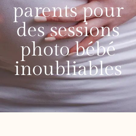
parents pour
des sessions
photo bébé
inoubliables