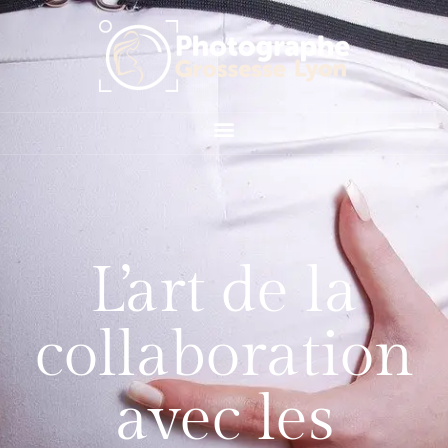
L’art de la
collaboration
avec les