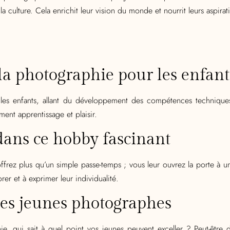
 culture. Cela enrichit leur vision du monde et nourrit leurs aspirati
la photographie pour les enfant
es enfants, allant du développement des compétences techniques 
ent apprentissage et plaisir.
dans ce hobby fascinant
ffrez plus qu’un simple passe-temps ; vous leur ouvrez la porte à u
er et à exprimer leur individualité.
 les jeunes photographes
 qui sait à quel point vos jeunes peuvent exceller ? Peut-être de