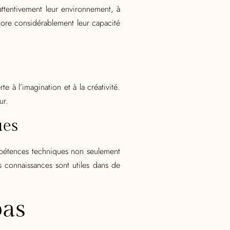
ttentivement leur environnement, à
iore considérablement leur capacité
 à l’imagination et à la créativité.
ur.
ues
ompétences techniques non seulement
 connaissances sont utiles dans de
pas