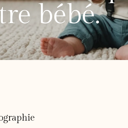
tre bébé.
tographie