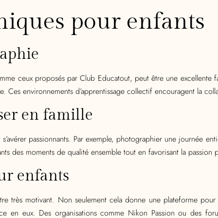
phiques pour enfants
raphie
comme ceux proposés par Club Educatout, peut être une excellente f
. Ces environnements d’apprentissage collectif encouragent la collab
ser en famille
t s’avérer passionnants. Par exemple, photographier une journée entiè
fants des moments de qualité ensemble tout en favorisant la passion 
ur enfants
tre très motivant. Non seulement cela donne une plateforme pour m
ce en eux. Des organisations comme Nikon Passion ou des forum