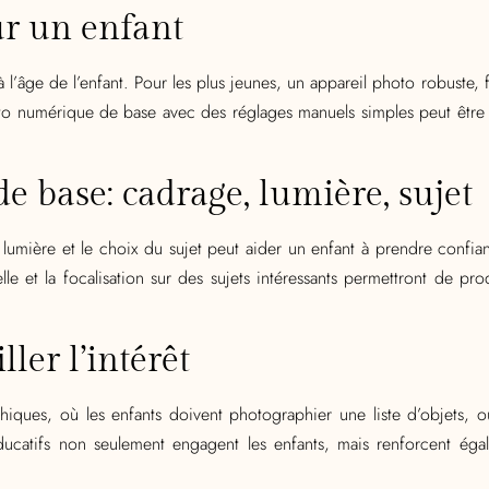
ur un enfant
 l’âge de l’enfant. Pour les plus jeunes, un appareil photo robuste, fa
oto numérique de base avec des réglages manuels simples peut être
e base: cadrage, lumière, sujet
umière et le choix du sujet peut aider un enfant à prendre confia
relle et la focalisation sur des sujets intéressants permettront de p
ller l’intérêt
iques, où les enfants doivent photographier une liste d’objets, 
ducatifs non seulement engagent les enfants, mais renforcent égal