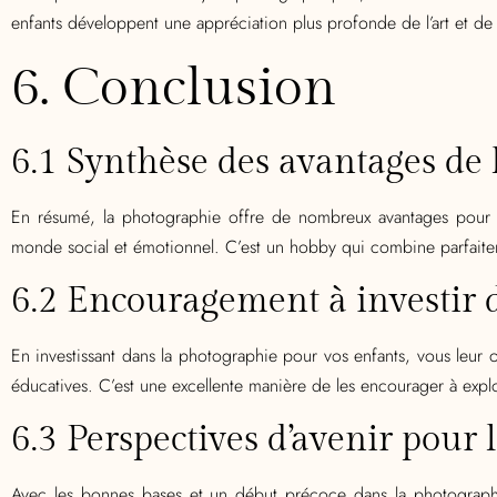
enfants développent une appréciation plus profonde de l’art et de la
6. Conclusion
6.1 Synthèse des avantages de 
En résumé, la photographie offre de nombreux avantages pour l
monde social et émotionnel. C’est un hobby qui combine parfaitem
6.2 Encouragement à investir 
En investissant dans la photographie pour vos enfants, vous leur o
éducatives. C’est une excellente manière de les encourager à explor
6.3 Perspectives d’avenir pour
Avec les bonnes bases et un début précoce dans la photographie,