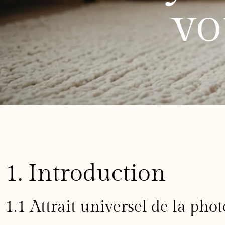
vo
1. Introduction
1.1 Attrait universel de la pho