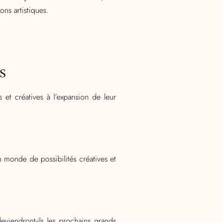
ons artistiques.
s
et créatives à l’expansion de leur
n monde de possibilités créatives et
viendront-ils les prochains grands