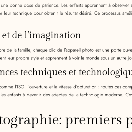
t une bonne dose de patience. Les enfants apprennent à observer a
r leur technique pour obtenir le résultat désiré. Ce processus amél
é et de l’imagination
de la famille, chaque clic de l’appareil photo est une porte ouverte
pent leur propre style et apprennent à voir le monde sous un autre jo
ces techniques et technologiq
omme l’ISO, l’ouverture et la vitesse d’obturation : toutes ces c
 les enfants à devenir des adeptes de la technologie moderne. Ces
otographie: premiers 