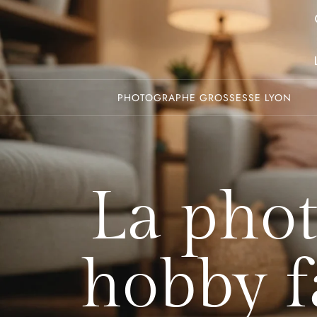
PHOTOGRAPHE GROSSESSE LYON
La phot
hobby f