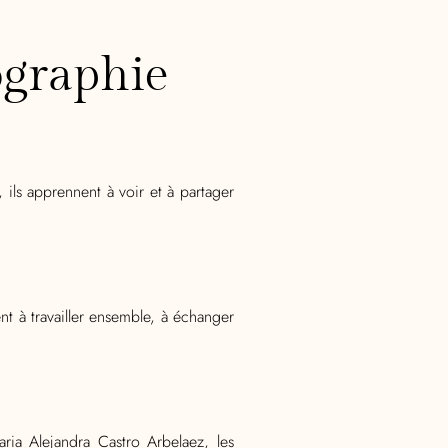
ographie
ils apprennent à voir et à partager
t à travailler ensemble, à échanger
ia Alejandra Castro Arbelaez, les