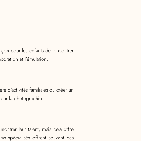
açon pour les enfants de rencontrer
oration et l’émulation.
re d’activités familiales ou créer un
pour la photographie.
ontrer leur talent, mais cela offre
s spécialisés offrent souvent ces