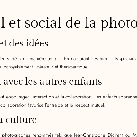
 et social de la phot
et des idées
leurs idées de manière unique. En capturant des moments spéciaux, 
re incroyablement libérateur et thérapeutique.
n avec les autres enfants
encourager l’interaction et la collaboration. Les enfants apprennen
ollaboration favorise l’entraide et le respect mutuel.
la culture
 photographes renommés tels que Jean-Christophe Dichant ou Mar