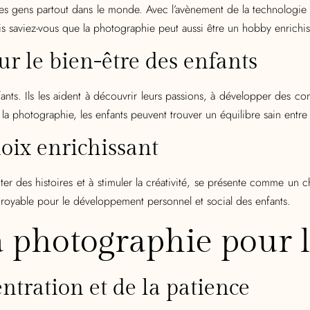
des gens partout dans le monde. Avec l’avènement de la technologi
ais saviez-vous que la photographie peut aussi être un hobby enrichis
r le bien-être des enfants
nts. Ils les aident à découvrir leurs passions, à développer des co
a photographie, les enfants peuvent trouver un équilibre sain entre le
oix enrichissant
ter des histoires et à stimuler la créativité, se présente comme un 
ncroyable pour le développement personnel et social des enfants.
la photographie pour 
tration et de la patience