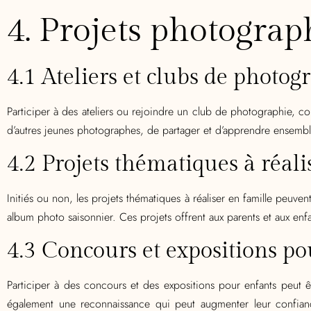
4. Projets photogra
4.1 Ateliers et clubs de photog
Participer à des ateliers ou rejoindre un club de photographie, 
d’autres jeunes photographes, de partager et d’apprendre ensemble
4.2 Projets thématiques à réali
Initiés ou non, les projets thématiques à réaliser en famille peuven
album photo saisonnier. Ces projets offrent aux parents et aux en
4.3 Concours et expositions po
Participer à des concours et des expositions pour enfants peut ê
également une reconnaissance qui peut augmenter leur confian