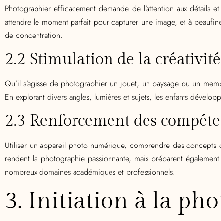
Photographier efficacement demande de l’attention aux détails e
attendre le moment parfait pour capturer une image, et à peaufine
de concentration.
2.2 Stimulation de la créativit
Qu’il s’agisse de photographier un jouet, un paysage ou un membre 
En explorant divers angles, lumières et sujets, les enfants dévelop
2.3 Renforcement des compéten
Utiliser un appareil photo numérique, comprendre des concepts c
rendent la photographie passionnante, mais préparent également
nombreux domaines académiques et professionnels.
3. Initiation à la ph