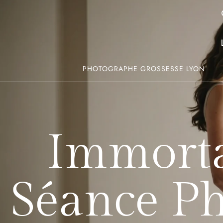
PHOTOGRAPHE GROSSESSE LYON
Immortal
Séance Ph