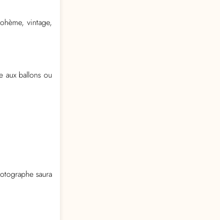
ohème, vintage,
e aux ballons ou
otographe saura