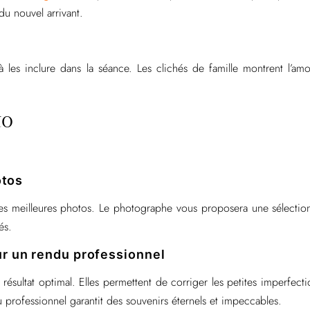
du nouvel arrivant.
 les inclure dans la séance. Les clichés de famille montrent l’amou
to
otos
 les meilleures photos. Le photographe vous proposera une sélection
és.
r un rendu professionnel
ésultat optimal. Elles permettent de corriger les petites imperfect
 professionnel garantit des souvenirs éternels et impeccables.