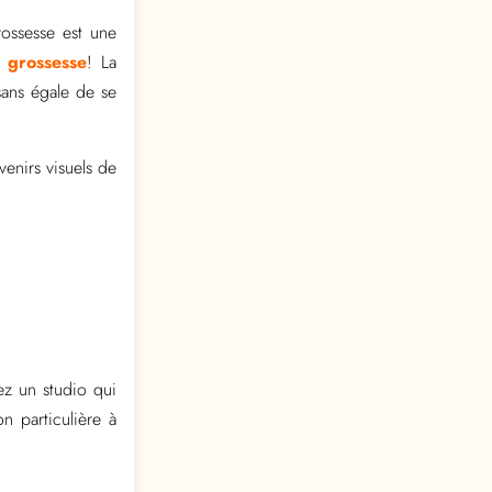
rossesse est une
 grossesse
! La
sans égale de se
venirs visuels de
ez un studio qui
n particulière à