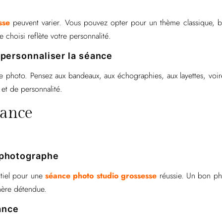
sse
peuvent varier. Vous pouvez opter pour un thème classique, b
choisi reflète votre personnalité.
r personnaliser la séance
e photo. Pensez aux bandeaux, aux échographies, aux layettes, voir
et de personnalité.
éance
e photographe
ntiel pour une
séance photo studio grossesse
réussie. Un bon ph
hère détendue.
ance