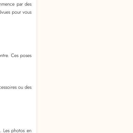
ommence par des
révues pour vous
ventre. Ces poses
cessoires ou des
e. Les photos en