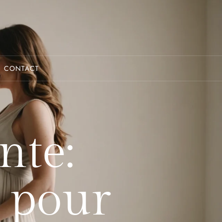
CONTACT
nte:
 pour