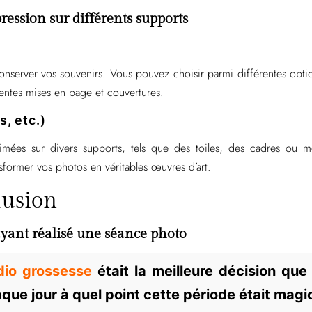
ession sur différents supports
nserver vos souvenirs. Vous pouvez choisir parmi différentes opti
rentes mises en page et couvertures.
s, etc.)
imées sur divers supports, tels que des toiles, des cadres ou 
sformer vos photos en véritables œuvres d’art.
lusion
ant réalisé une séance photo
dio grossesse
était la meilleure décision que j
ue jour à quel point cette période était magi