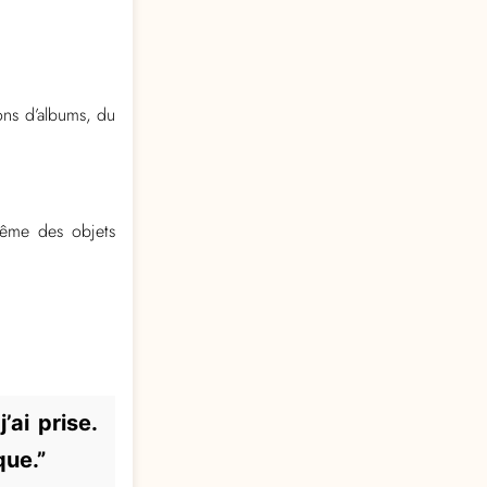
ons d’albums, du
même des objets
’ai prise.
que.”