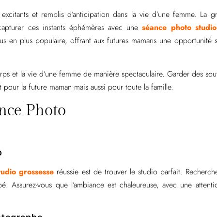
excitants et remplis d’anticipation dans la vie d’une femme. La g
capturer ces instants éphémères avec une
séance photo studio
s en plus populaire, offrant aux futures mamans une opportunité 
orps et la vie d’une femme de manière spectaculaire. Garder des sou
t pour la future maman mais aussi pour toute la famille.
ance Photo
o
tudio grossesse
réussie est de trouver le studio parfait. Recherch
. Assurez-vous que l’ambiance est chaleureuse, avec une attentio