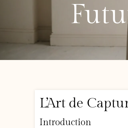
Fut
L’Art de Capt
Introduction