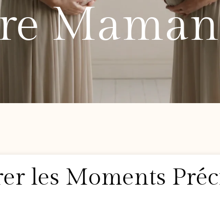
ure Maman
urer les Moments Pré