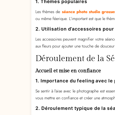
1. Thèmes populaires
Les thèmes de
séance photo studio grosse
ou même féerique. L’important est que le thème 
2. Utilisation d’accessoires pou
Les accessoires peuvent magnifier votre séanc
aux fleurs pour ajouter une touche de douceur 
Déroulement de la S
Accueil et mise en confiance
1. Importance du feeling avec l
Se sentir à l’aise avec le photographe est esse
vous mettre en confiance et créer une atmosp
2. Déroulement typique de la sé