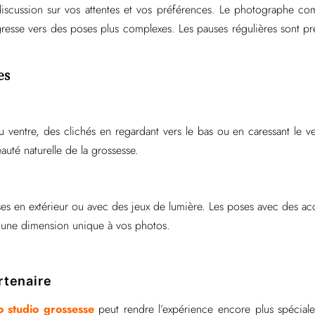
scussion sur vos attentes et vos préférences. Le photographe c
ogresse vers des poses plus complexes. Les pauses régulières sont p
es
du ventre, des clichés en regardant vers le bas ou en caressant le 
auté naturelle de la grossesse.
ses en extérieur ou avec des jeux de lumière. Les poses avec des ac
r une dimension unique à vos photos.
rtenaire
 studio grossesse
peut rendre l’expérience encore plus spécial