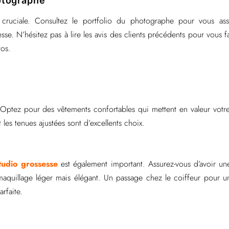
hotographe
 cruciale. Consultez le portfolio du photographe pour vous ass
se. N’hésitez pas à lire les avis des clients précédents pour vous 
tos.
. Optez pour des vêtements confortables qui mettent en valeur votre
les tenues ajustées sont d’excellents choix.
tudio grossesse
est également important. Assurez-vous d’avoir un
maquillage léger mais élégant. Un passage chez le coiffeur pour 
rfaite.