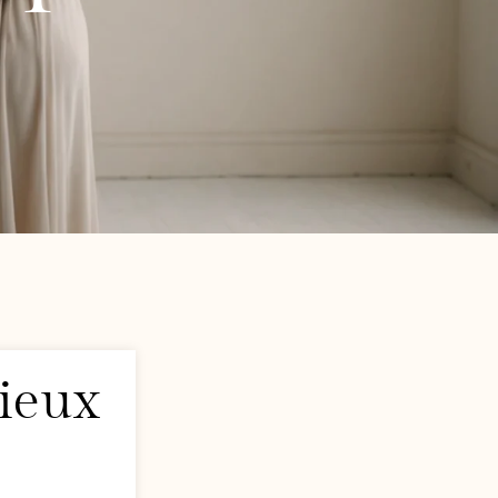
cieux