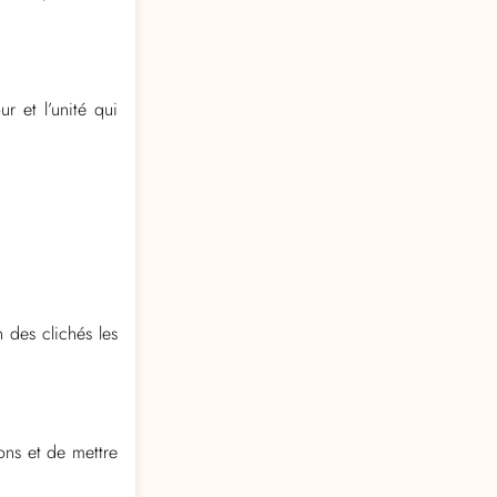
r et l’unité qui
 des clichés les
ions et de mettre