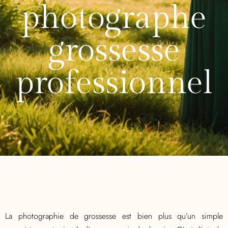
photographe
grossesse
professionnel
La photographie de grossesse est bien plus qu’un simple