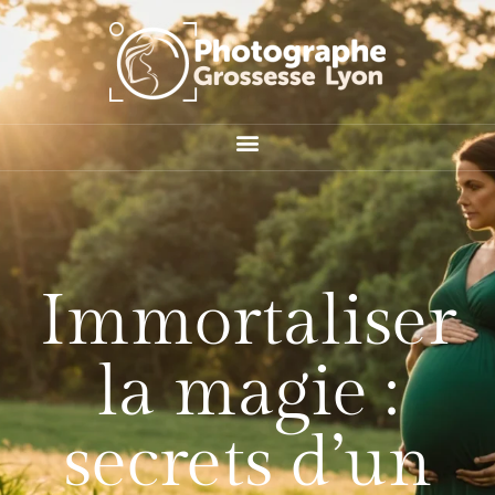
Immortaliser
la magie :
secrets d’un