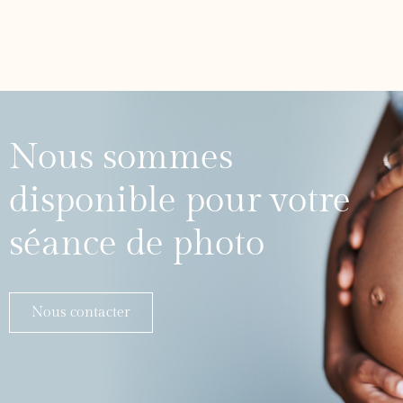
Nous sommes
disponible pour votre
séance de photo
Nous contacter