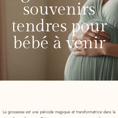
souvenirs
tendres pour
bébé à venir
La grossesse est une période magique et transformatrice dans la