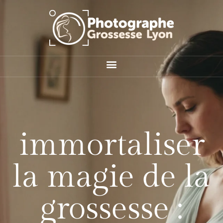
immortaliser
la magie de la
grossesse :