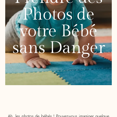
Photos de
votre Bébé
sans Danger
Ah, les photos de bébés ! Pouvez-vous imaginer quelque