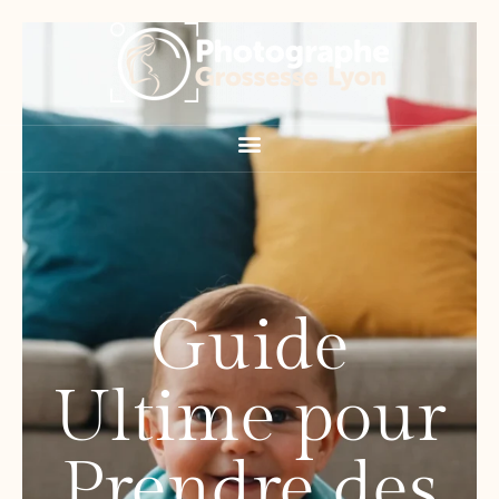
Guide
Ultime pour
Prendre des