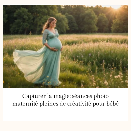
Capturer la magie: séances photo
maternité pleines de créativité pour bébé