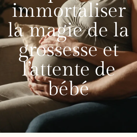
immortaliser
la magie de la
grossesse et
l’attente de
bébé