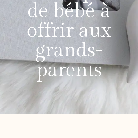
de bébé à
offrir aux
grands-
parents