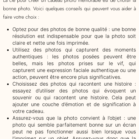
La clé pour créer un cadeau photo mémorable est de choisir la
bonne photo. Voici quelques conseils qui peuvent vous aider à
faire votre choix :
Optez pour des photos de bonne qualité : une bonne
résolution est indispensable pour que la photo soit
claire et nette une fois imprimée.
Utilisez des photos qui capturent des moments
authentiques : les photos posées peuvent être
belles, mais les photos prises sur le vif, qui
capturent une expression faciale authentique ou une
action, peuvent être encore plus significatives.
Choisissez des photos qui racontent une histoire :
essayez d’utiliser des photos qui évoquent un
souvenir ou qui racontent une histoire. Cela peut
ajouter une couche d’émotion et de signification à
votre cadeau.
Assurez-vous que la photo convient à l’objet : une
photo qui semble parfaitement bonne sur un écran
peut ne pas fonctionner aussi bien lorsque vous
l’imprimez sur un objet. Assurez-vous donc que la