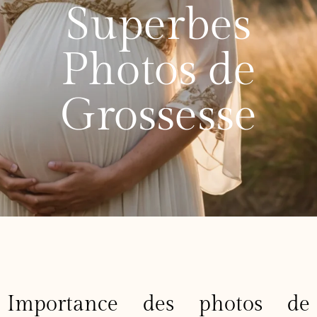
Superbes
Photos de
Grossesse
Importance des photos de