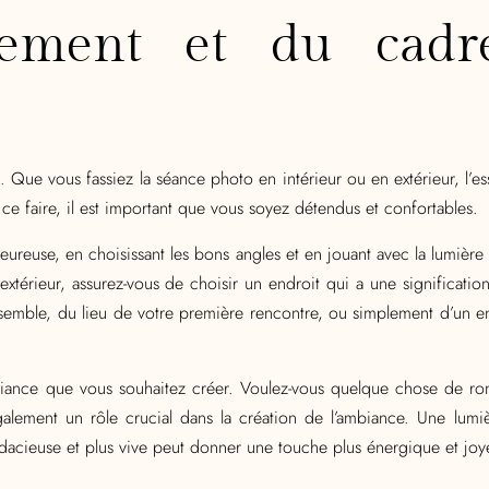
cement et du cadr
. Que vous fassiez la séance photo en intérieur ou en extérieur, l’esse
r ce faire, il est important que vous soyez détendus et confortables.
leureuse, en choisissant les bons angles et en jouant avec la lumière
xtérieur, assurez-vous de choisir un endroit qui a une significatio
nsemble, du lieu de votre première rencontre, ou simplement d’un 
ambiance que vous souhaitez créer. Voulez-vous quelque chose de r
lement un rôle crucial dans la création de l’ambiance. Une lumi
udacieuse et plus vive peut donner une touche plus énergique et jo