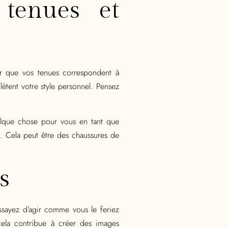
 tenues et
rer que vos tenues correspondent à
ètent votre style personnel. Pensez
uelque chose pour vous en tant que
s. Cela peut être des chaussures de
s
 Essayez d’agir comme vous le feriez
 cela contribue à créer des images