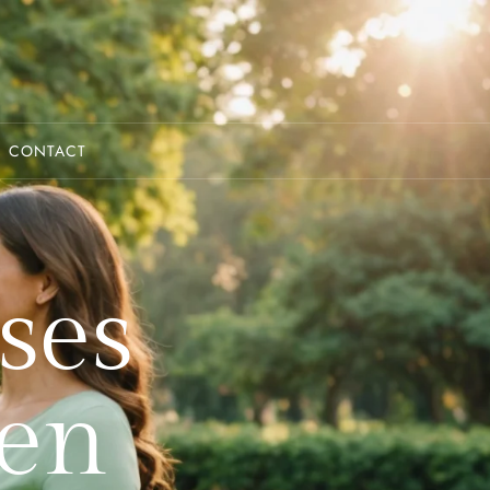
CONTACT
ses
 en