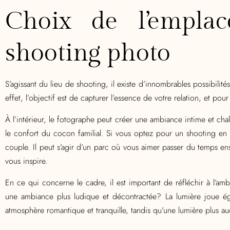
Choix de l’empla
shooting photo
S’agissant du lieu de shooting, il existe d’innombrables possibilités
effet, l’objectif est de capturer l’essence de votre relation, et pou
À l’intérieur, le fotographe peut créer une ambiance intime et cha
le confort du cocon familial. Si vous optez pour un shooting en e
couple. Il peut s’agir d’un parc où vous aimer passer du temps e
vous inspire.
En ce qui concerne le cadre, il est important de réfléchir à l’
une ambiance plus ludique et décontractée? La lumière joue éga
atmosphère romantique et tranquille, tandis qu’une lumière plus a