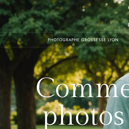
PHOTOGRAPHE GROSSESSE LYON
Commen
photos