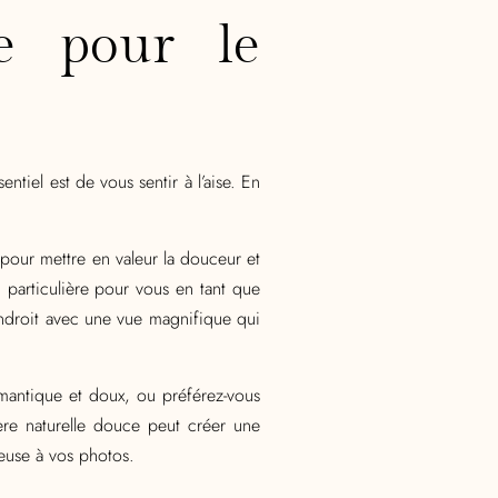
e pour le
ntiel est de vous sentir à l’aise. En
 pour mettre en valeur la douceur et
n particulière pour vous en tant que
endroit avec une vue magnifique qui
omantique et doux, ou préférez-vous
ère naturelle douce peut créer une
yeuse à vos photos.