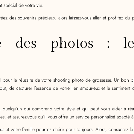
 spécial de votre vie.
réez des souvenirs précieux, alors laissez-vous aller et profitez d
té des photos : l
al pour la réussite de votre shooting photo de grossesse. Un bon 
rtout, de capturer l’essence de votre lien amour-eux et le sentiment 
 quelqu’un qui comprend votre style et qui peut vous aider à réal
es, et assurez-vous qu’il vous offre un service personnalisé adapté 
 et votre famille pourrez chérir pour toujours. Alors, consacrez le