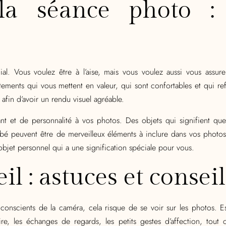
la séance photo :
al. Vous voulez être à l’aise, mais vous voulez aussi vous assu
ents qui vous mettent en valeur, qui sont confortables et qui refl
afin d’avoir un rendu visuel agréable.
nt et de personnalité à vos photos. Des objets qui signifient q
ébé peuvent être de merveilleux éléments à inclure dans vos photo
jet personnel qui a une signification spéciale pour vous.
il : astuces et conseil
rop conscients de la caméra, cela risque de se voir sur les photos.
ire, les échanges de regards, les petits gestes d’affection, tout