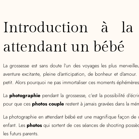
Introduction à l
attendant un bébé
La grossesse est sans doute l’un des voyages les plus merveille
aventure excitante, pleine d’anticipation, de bonheur et d’amou
petit. Alors pourquoi ne pas immortaliser ces moments éphémères 
La
photographie
pendant la grossesse, c’est la possibilité d’écri
pour que ces
photos couple
restent à jamais gravées dans la mém
La photographie en attendant bébé est une magnifique façon de cé
enfant. Les
photos
qui sortent de ces séances de shooting possèd
les futurs parents.