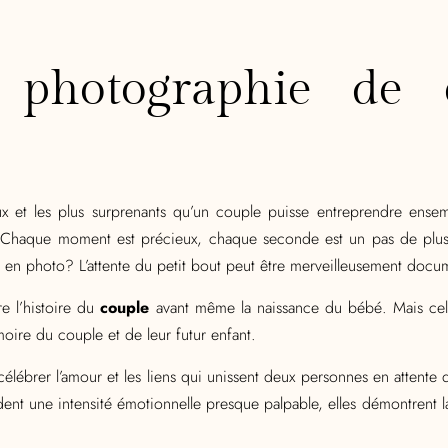
a photographie de 
ux et les plus surprenants qu’un couple puisse entreprendre ensem
r. Chaque moment est précieux, chaque seconde est un pas de plus 
en photo? L’attente du petit bout peut être merveilleusement docu
re l’histoire du
couple
avant même la naissance du bébé. Mais ce
oire du couple et de leur futur enfant.
lébrer l’amour et les liens qui unissent deux personnes en attente 
ent une intensité émotionnelle presque palpable, elles démontrent 