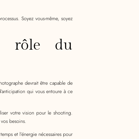
u processus. Soyez vous-même, soyez
e rôle du
photographe devrait être capable de
d’anticipation qui vous entoure à ce
iser votre vision pour le shooting.
à vos besoins.
 temps et l’énergie nécessaires pour