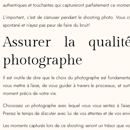
authentiques et touchantes qui captureront parfaitement ce moment
L’important, c’est de s’amuser pendant le shooting photo. Vous c
spontané et n’ayez pas peur de faire du bruit!
Assurer la quali
photographe
Il est inutile de dire que le choix du photographe est fondament
vous mettre à l’aise, de vous guider à travers le processus, et su
moment précis de votre vie.
Choisissez un photographe avec lequel vous vous sentez à l’aise,
Prenez le temps de discuter avec lui de vos attentes et de vos envi
Les moments capturés lors de ce shooting seront un trésor que vous