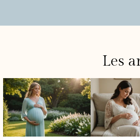
Les ar