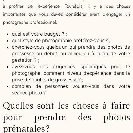
à profiter de l’expérience. Toutefois, il y a des choses
importantes que vous devez considérer avant d’engager un
photographe professionnel.
q
uel est votre budget ?
;
q
uel style de photographie préférez-vous ?
;
c
herchez-vous quelqu’un qui prendra des photos de
grossesse au début, au milieu ou à la fin de votre
gestation ?
;
av
ez-vous des exigences spécifiques pour le
photographe, comment niveau d’expérience dans la
prise de photos de grossesse ?
;
c
ombien de personnes voulez-vous dans votre
séance photo ?
Quelles sont les choses à faire
pour prendre des photos
prénatales ?