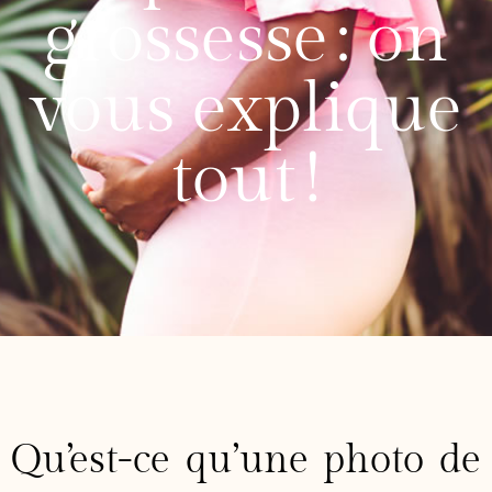
grossesse : on
vous explique
tout !
Qu’est-ce qu’une photo de