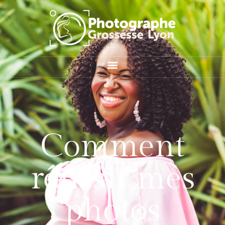
Comment
réussir mes
photos