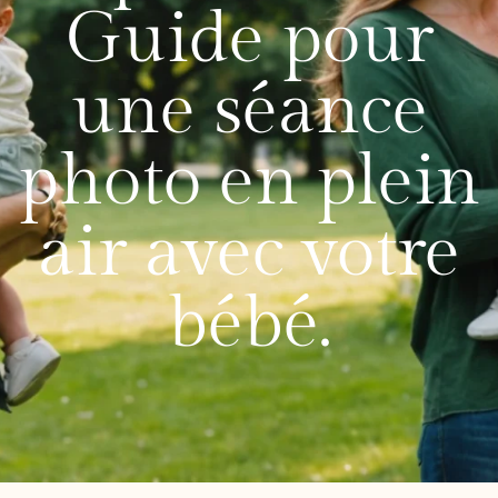
Guide pour
une séance
photo en plein
air avec votre
bébé.