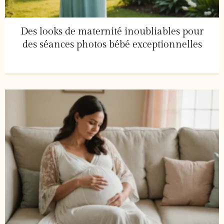
Des looks de maternité inoubliables pour
des séances photos bébé exceptionnelles