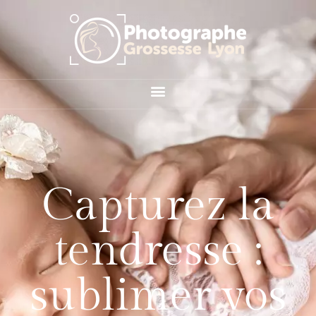
Capturez la
tendresse :
sublimer vos