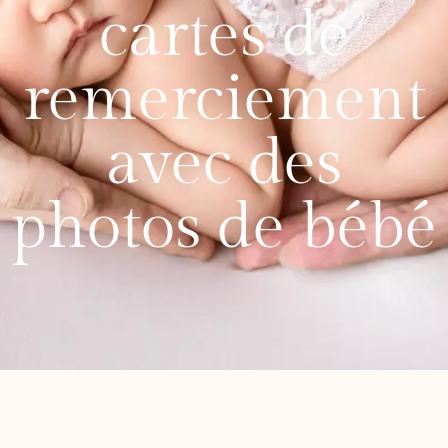
cartes de
remerciement
avec des
photos de bébé