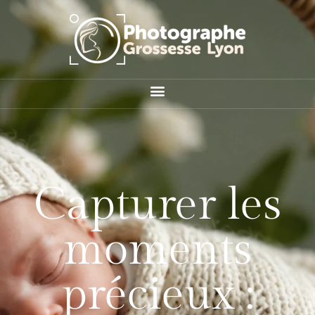
Capturer les
moments
précieux :