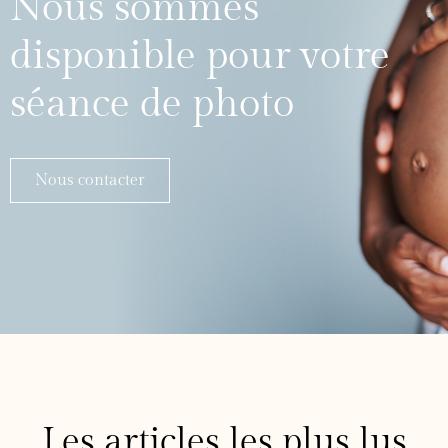
Nous sommes
disponible pour votre
séance de photo
Nous contacter
Les articles les plus lus