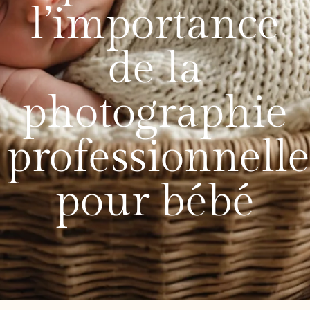
l’importance
de la
photographie
professionnelle
pour bébé