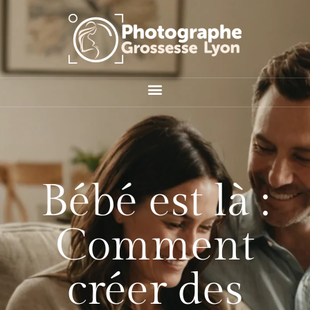
Bébé est là :
Comment
créer des