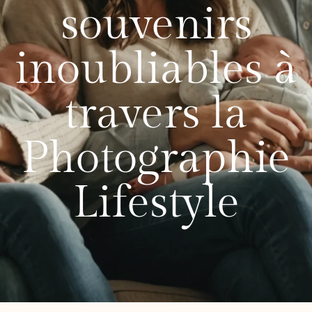
souvenirs
inoubliables à
travers la
Photographie
Lifestyle