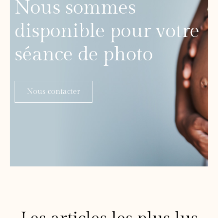
Nous sommes
disponible pour votre
séance de photo
Nous contacter