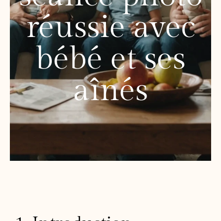
réussie avec
bébé et ses
aînés