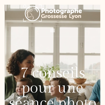
7 conseils
pour une
séance photo